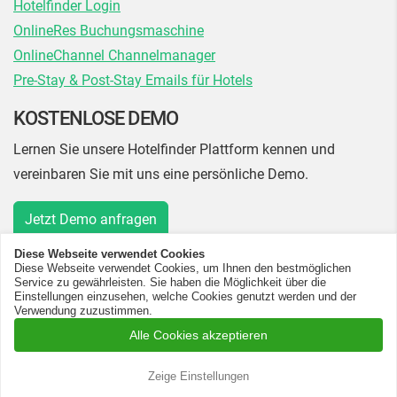
Hotelfinder Login
OnlineRes Buchungsmaschine
OnlineChannel Channelmanager
Pre-Stay & Post-Stay Emails für Hotels
KOSTENLOSE DEMO
Lernen Sie unsere Hotelfinder Plattform kennen und
vereinbaren Sie mit uns eine persönliche Demo.
Jetzt Demo anfragen
Diese Webseite verwendet Cookies
Diese Webseite verwendet Cookies, um Ihnen den bestmöglichen
Service zu gewährleisten. Sie haben die Möglichkeit über die
Einstellungen einzusehen, welche Cookies genutzt werden und der
Verwendung zuzustimmen.
© 2026 Hotelfinder.de GmbH & Co KG
Alle Cookies akzeptieren
Cookie-Einstellungen
Unternehmen
Kontakt
Barrierefreiheitserklärung
AGB
Datenschutz
Zeige Einstellungen
Impressum