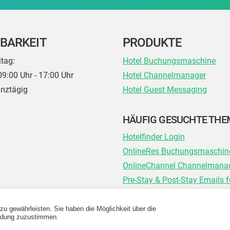
BARKEIT
PRODUKTE
itag:
Hotel Buchungsmaschine
09:00 Uhr - 17:00 Uhr
Hotel Channelmanager
anztägig
Hotel Guest Messaging
HÄUFIG GESUCHTE TH
Hotelfinder Login
OnlineRes Buchungsmaschin
OnlineChannel Channelmana
Pre-Stay & Post-Stay Emails f
 gewährleisten. Sie haben die Möglichkeit über die
endung zuzustimmen.