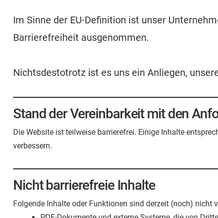
Im Sinne der EU-Definition ist unser Unterneh
Barrierefreiheit ausgenommen.
Nichtsdestotrotz ist es uns ein Anliegen, unser
Stand der Vereinbarkeit mit den An
Die Website ist teilweise barrierefrei. Einige Inhalte entsp
verbessern.
Nicht barrierefreie Inhalte
Folgende Inhalte oder Funktionen sind derzeit (noch) nicht vo
PDF-Dokumente und externe Systeme, die von Dritten