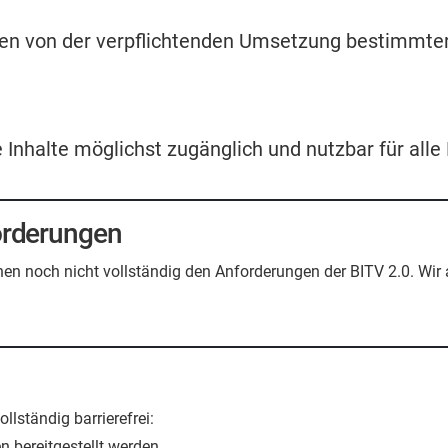
men von der verpflichtenden Umsetzung bestimmter
e Inhalte möglichst zugänglich und nutzbar für all
forderungen
rechen noch nicht vollständig den Anforderungen der BITV 2.0. Wir
llständig barrierefrei:
 bereitgestellt werden